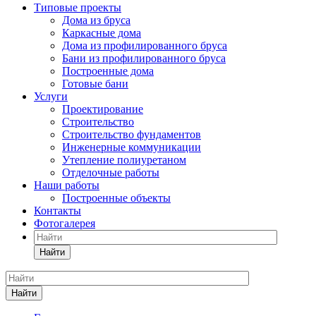
Типовые проекты
Дома из бруса
Каркасные дома
Дома из профилированного бруса
Бани из профилированного бруса
Построенные дома
Готовые бани
Услуги
Проектирование
Строительство
Строительство фундаментов
Инженерные коммуникации
Утепление полиуретаном
Отделочные работы
Наши работы
Построенные объекты
Контакты
Фотогалерея
Найти
Найти